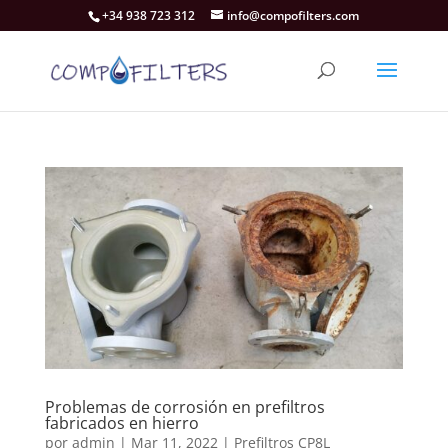
+34 938 723 312
info@compofilters.com
Problemas de corrosión en prefiltros
fabricados en hierro
por
admin
|
Mar 11, 2022
|
Prefiltros CP8L